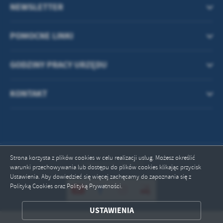
NEWSLETTER
POMOCNE LINKI
GODZINY PRACY URZĘDU
KONTAKT
Strona korzysta z plików cookies w celu realizacji usług. Możesz określić
Odwiedzin: 816112
warunki przechowywania lub dostępu do plików cookies klikając przycisk
Ustawienia. Aby dowiedzieć się więcej zachęcamy do zapoznania się z
Polityką Cookies oraz Polityką Prywatności.
ZAPISZ WYBRANE
USTAWIENIA