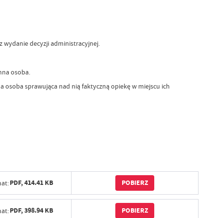
wydanie decyzji administracyjnej.
nna osoba.
 osoba sprawująca nad nią faktyczną opiekę w miejscu ich
POBIERZ
PDF,
414.41 KB
at:
POBIERZ
PDF,
398.94 KB
at: