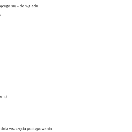
ącego się – do wglądu.
u.
 zm.)
 dnia wszczęcia postępowania.