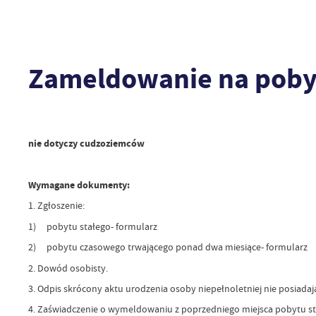
Zameldowanie na pobyt
nie dotyczy cudzoziemców
Wymagane dokumenty:
1. Zgłoszenie:
1) pobytu stałego- formularz
2) pobytu czasowego trwającego ponad dwa miesiące- formularz
2. Dowód osobisty.
3. Odpis skrócony aktu urodzenia osoby niepełnoletniej nie posiad
4. Zaświadczenie o wymeldowaniu z poprzedniego miejsca pobytu st