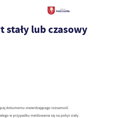
 stały lub czasowy
ającej dokumentu stwierdzającego tożsamość.
ałego w przypadku meldowania się na pobyt stały.