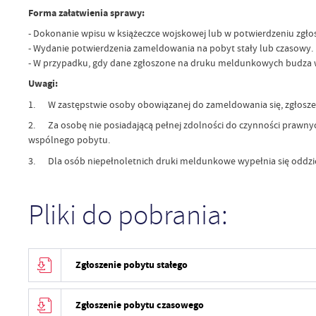
Forma załatwienia sprawy:
- Dokonanie wpisu w książeczce wojskowej lub w potwierdzeniu zgłos
- Wydanie potwierdzenia zameldowania na pobyt stały lub czasowy.
- W przypadku, gdy dane zgłoszone na druku meldunkowych budza wą
Uwagi:
1. W zastępstwie osoby obowiązanej do zameldowania się, zgłoszen
2. Za osobę nie posiadającą pełnej zdolności do czynności prawny
wspólnego pobytu.
3. Dla osób niepełnoletnich druki meldunkowe wypełnia się oddzi
Pliki do pobrania:
Zgłoszenie pobytu stałego
Zgłoszenie pobytu czasowego