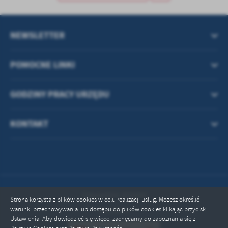
treści w postaci wiadomości, ofert, komunikatów mediów
społecznościowych.
NEWSLETTER
POMOCNE LINKI
GODZINY PRACY URZĘDU
KONTAKT
Odwiedzin: 815660
Strona korzysta z plików cookies w celu realizacji usług. Możesz określić
warunki przechowywania lub dostępu do plików cookies klikając przycisk
Online: 4
Ustawienia. Aby dowiedzieć się więcej zachęcamy do zapoznania się z