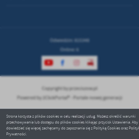
Odwiedzin: 815348
Online: 6
Copyright by przeciszow.pl
Powered by
2ClickPortal® - Portale nowej generacji
Strona korzysta z plików cookies w celu realizacji usług. Możesz określić warunki
przechowywania lub dostępu do plików cookies klikając przycisk Ustawienia. Aby
dowiedzieć się więcej zachęcamy do zapoznania się z Polityką Cookies oraz Polity
Prywatności.