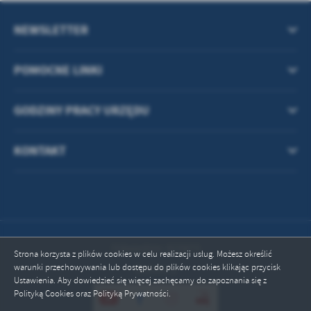
NEWSLETTER
POMOCNE LINKI
GODZINY PRACY URZĘDU
KONTAKT
Odwiedzin: 815873
Strona korzysta z plików cookies w celu realizacji usług. Możesz określić
warunki przechowywania lub dostępu do plików cookies klikając przycisk
Online: 1
Ustawienia. Aby dowiedzieć się więcej zachęcamy do zapoznania się z
Polityką Cookies oraz Polityką Prywatności.
ZAPISZ WYBRANE