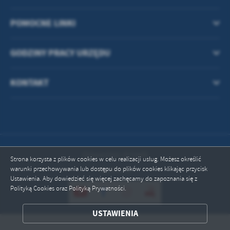
POMOCNE LINKI
GODZINY PRACY URZĘDU
KONTAKT
Odwiedzin: 815449
Strona korzysta z plików cookies w celu realizacji usług. Możesz określić
warunki przechowywania lub dostępu do plików cookies klikając przycisk
Online: 6
Ustawienia. Aby dowiedzieć się więcej zachęcamy do zapoznania się z
Polityką Cookies oraz Polityką Prywatności.
ZAPISZ WYBRANE
USTAWIENIA