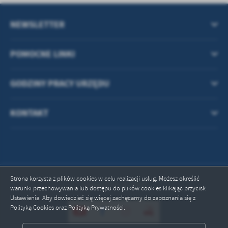
NEWSLETTER
POMOCNE LINKI
GODZINY PRACY URZĘDU
KONTAKT
Strona korzysta z plików cookies w celu realizacji usług. Możesz określić
Odwiedzin: 815963
warunki przechowywania lub dostępu do plików cookies klikając przycisk
Ustawienia. Aby dowiedzieć się więcej zachęcamy do zapoznania się z
Polityką Cookies oraz Polityką Prywatności.
ZAPISZ WYBRANE