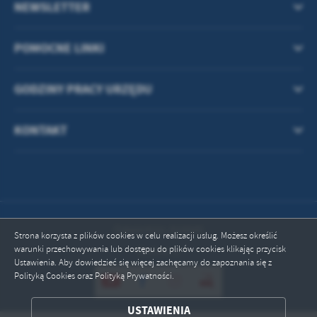
NEWSLETTER
POMOCNE LINKI
GODZINY PRACY URZĘDU
KONTAKT
Odwiedzin: 816045
Strona korzysta z plików cookies w celu realizacji usług. Możesz określić
warunki przechowywania lub dostępu do plików cookies klikając przycisk
Online: 2
Ustawienia. Aby dowiedzieć się więcej zachęcamy do zapoznania się z
ZAPISZ WYBRANE
Polityką Cookies oraz Polityką Prywatności.
ODRZUĆ WSZYSTKIE
USTAWIENIA