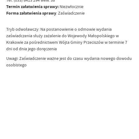
Tel: (033) 8413 294 wew. 38
Termin załatwienia sprawy:
Niezwłocznie
Forma załatwienia sprawy
: Zaświadczenie
Tryb odwoławczy: Na postanowienie o odmowie wydania
zaświadczenia służy zażalenie do Wojewody Małopolskiego w
Krakowie za pośrednictwem Wójta Gminy Przeciszów w terminie 7
dni od dnia jego doręczenia
Uwagi: Zaświadczenie ważne jest do czasu wydania nowego dowodu
osobistego