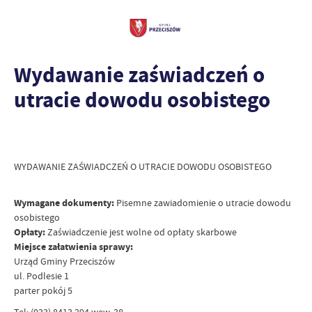
Wydawanie zaświadczeń o
utracie dowodu osobistego
WYDAWANIE ZAŚWIADCZEŃ O UTRACIE DOWODU OSOBISTEGO
Wymagane dokumenty:
Pisemne zawiadomienie o utracie dowodu
osobistego
Opłaty:
Zaświadczenie jest wolne od opłaty skarbowe
Miejsce załatwienia sprawy:
Urząd Gminy Przeciszów
ul. Podlesie 1
parter pokój 5