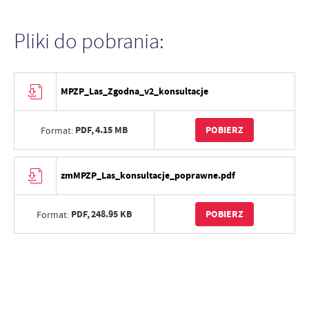
Pliki do pobrania:
MPZP_Las_Zgodna_v2_konsultacje
PDF,
4.15 MB
POBIERZ
Format:
zmMPZP_Las_konsultacje_poprawne.pdf
PDF,
248.95 KB
POBIERZ
Format: