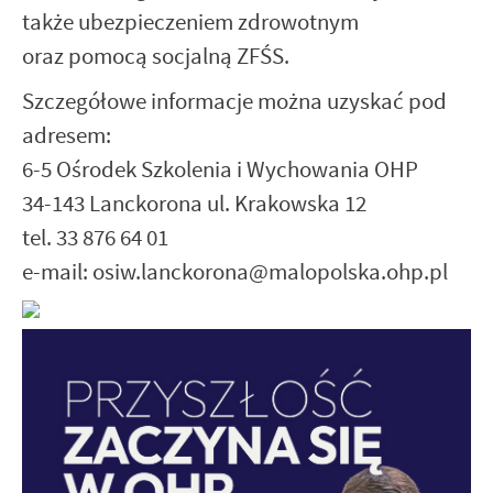
także ubezpieczeniem zdrowotnym
oraz pomocą socjalną ZFŚS.
Szczegółowe informacje można uzyskać pod
adresem:
6-5 Ośrodek Szkolenia i Wychowania OHP
34-143 Lanckorona ul. Krakowska 12
tel. 33 876 64 01
e-mail: osiw.lanckorona@malopolska.ohp.pl