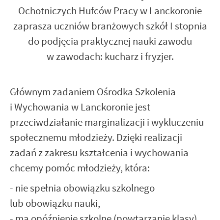
Ochotniczych Hufców Pracy w Lanckoronie
zaprasza uczniów branżowych szkół I stopnia
do podjęcia praktycznej nauki zawodu
w zawodach: kucharz i fryzjer.
Głównym zadaniem Ośrodka Szkolenia
i Wychowania w Lanckoronie jest
przeciwdziałanie marginalizacji i wykluczeniu
społecznemu młodzieży. Dzięki realizacji
zadań z zakresu kształcenia i wychowania
chcemy pomóc młodzieży, która:
- nie spełnia obowiązku szkolnego
lub obowiązku nauki,
- ma opóźnienie szkolne (powtarzanie klasy)