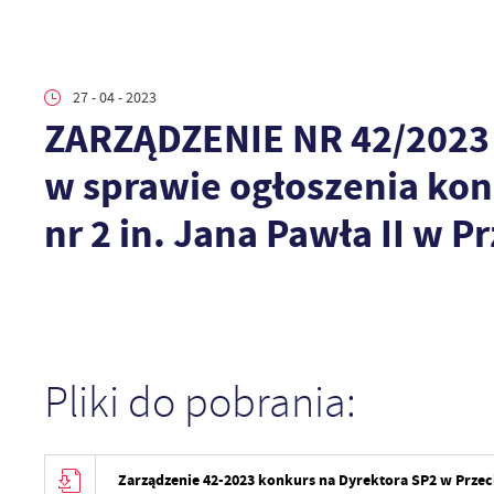
27 - 04 - 2023
ZARZĄDZENIE NR 42/2023 
w sprawie ogłoszenia ko
nr 2 in. Jana Pawła II w P
Pliki do pobrania:
Zarządzenie 42-2023 konkurs na Dyrektora SP2 w Przec