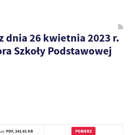
nia 26 kwietnia 2023 r.
ora Szkoły Podstawowej
POBIERZ
PDF,
241.61 KB
at: