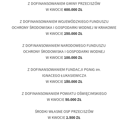
Z DOFINANSOWANIEM GMINY PRZECISZÓW
W KWOCIE
600.000 ZŁ
Z DOFINANSOWANIEM WOJEWÓDZKIEGO FUNDUSZU
OCHRONY ŚRODOWISKA I GOSPODARKI WODNEJ W KRAKOWIE
W KWOCIE
250.000 ZŁ
Z DOFINANSOWANIEM NARODOWEGO FUNDUSZU
OCHRONY ŚRODOWISKA I GOSPODARKI WODNEJ
W KWOCIE
100.000 ZŁ
Z DOFINANSOWANIEM FUNDACJI PGNiG im.
IGNACEGO ŁUKASIEWICZA
W KWOCIE
180.000 ZŁ
Z DOFINANSOWANIEM POWIATU OŚWIĘCIMSKIEGO
W KWOCIE
50.000 ZŁ
ŚRODKI WŁASNE OSP PRZECISZÓW
W KWOCIE
2.500 ZŁ