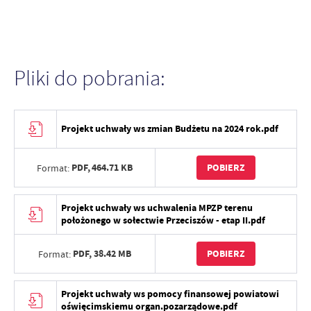
Pliki do pobrania:
Projekt uchwały ws zmian Budżetu na 2024 rok.pdf
PDF,
464.71 KB
POBIERZ
Format:
Projekt uchwały ws uchwalenia MPZP terenu
położonego w sołectwie Przeciszów - etap II.pdf
PDF,
38.42 MB
POBIERZ
Format:
Projekt uchwały ws pomocy finansowej powiatowi
oświęcimskiemu organ.pozarządowe.pdf