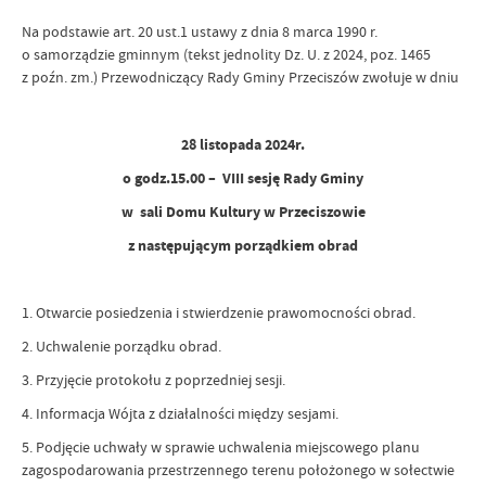
Na podstawie art. 20 ust.1 ustawy z dnia 8 marca 1990 r.
o samorządzie gminnym (tekst jednolity Dz. U. z 2024, poz. 1465
z poźn. zm.) Przewodniczący Rady Gminy Przeciszów zwołuje w dniu
28 listopada 2024r.
o godz.15.00 – VIII sesję Rady Gminy
w sali Domu Kultury w Przeciszowie
z następującym porządkiem obrad
1. Otwarcie posiedzenia i stwierdzenie prawomocności obrad.
2. Uchwalenie porządku obrad.
3. Przyjęcie protokołu z poprzedniej sesji.
4. Informacja Wójta z działalności między sesjami.
5. Podjęcie uchwały w sprawie uchwalenia miejscowego planu
zagospodarowania przestrzennego terenu położonego w sołectwie