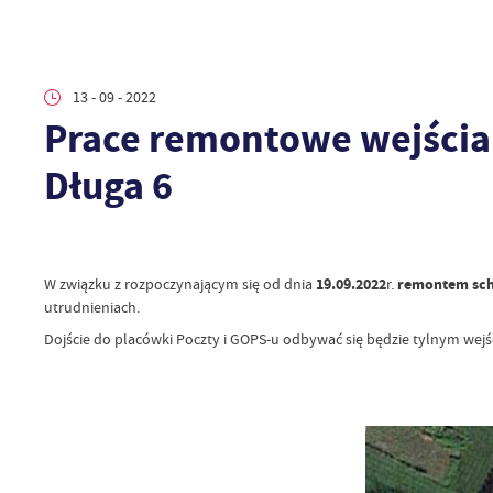
13 - 09 - 2022
Prace remontowe wejścia 
Długa 6
W związku z rozpoczynającym się od dnia
19.09.2022
r.
remontem scho
utrudnieniach.
Dojście do placówki Poczty i GOPS-u odbywać się będzie tylnym we