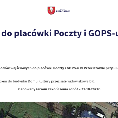
do placówki Poczty i GOPS-u
dów wejściowych do placówki Poczty i GOPS-u w Przeciszowie przy ul. 
jściem do budynku Domu Kultury przez salę widowiskową DK.
Planowany termin zakończenia robót – 31.10.2022r.