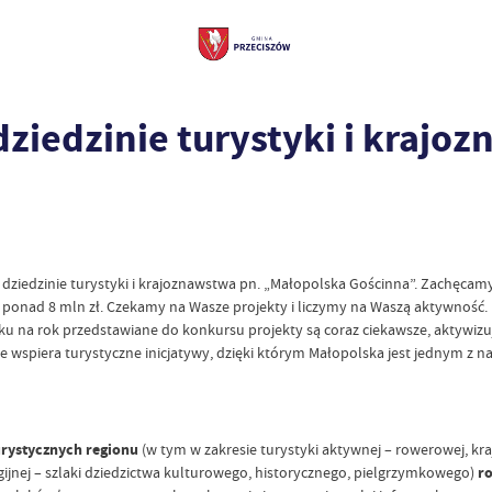
dziedzinie turystyki i krajo
 dziedzinie turystyki i krajoznawstwa pn. „Małopolska Gościnna”. Zachęca
o ponad 8 mln zł. Czekamy na Wasze projekty i liczymy na Waszą aktywność.
roku na rok przedstawiane do konkursu projekty są coraz ciekawsze, aktywi
wspiera turystyczne inicjatywy, dzięki którym Małopolska jest jednym z n
urystycznych regionu
(w tym w zakresie turystyki aktywnej – rowerowej, kra
eligijnej – szlaki dziedzictwa kulturowego, historycznego, pielgrzymkowego)
ro