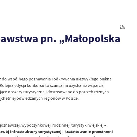
znawstwa pn. „Małopolska
my do wspólnego poznawania i odkrywania niezwykłego piękna
 Kolejna edycja konkursu to szansa na uzyskanie wsparcia
zujące obszary turystyczne i dostosowane do potrzeb różnych
ajchętniej odwiedzanych regionów w Polsce.
joznawczej, wypoczynkowej, rodzinnej, turystyki wiejskiej –
zwój infrastruktury turystycznej i kształtowanie przestrzeni