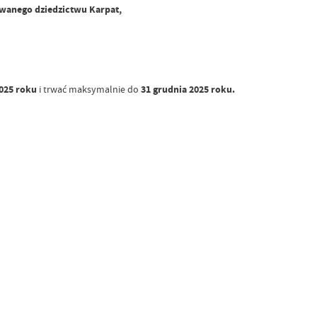
owanego dziedzictwu Karpat,
025 roku
i trwać maksymalnie do
31 grudnia 2025 roku.