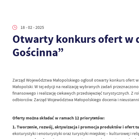
18 - 02 - 2025
Otwarty konkurs ofert w 
Gościnna”
Zarząd Województwa Małopolskiego ogłosił otwarty konkurs ofert w
Małopolski. W tej edycji na realizację wybranych zadań przeznaczon
finansowego i realizację ciekawych przedsięwzięć turystycznych. Z 
odbiorców. Zarząd Województwa Małopolskiego docenia i nieustannie 
Oferty można składać w ramach 12 priorytetów:
1. Tworzenie, rozwój, aktywizacja i promocja produktów i ofert t
ekoturystyki i enoturystyki oraz turystyki miejskiej – kulturowej i r