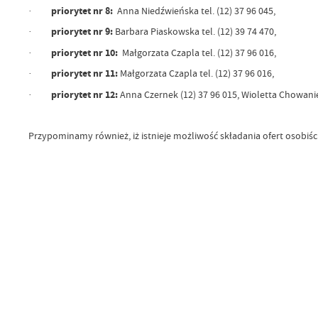
·
priorytet nr 8:
Anna Niedźwieńska tel. (12) 37 96 045,
·
priorytet nr 9:
Barbara Piaskowska tel. (12) 39 74 470,
·
priorytet nr 10:
Małgorzata Czapla tel. (12) 37 96 016,
·
priorytet nr 11:
Małgorzata Czapla tel. (12) 37 96 016,
·
priorytet nr 12:
Anna Czernek (12) 37 96 015, Wioletta Chowaniec
Przypominamy również, iż istnieje możliwość składania ofert osobiści