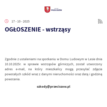
17 - 10 - 2025
OGŁOSZENIE - wstrząsy
Zgodnie z ustaleniami na spotkaniu w Domu Ludowym w Lesie dnia
10.10.2025r. w sprawie wstrząsów górniczych, został utworzony
adres e-mail, na który mieszkańcy mogą przesyłać zdjęcia
powstałych szkód wraz z danymi nieruchomości oraz datą i godziną
powstania.
szkody@przeciszow.pl