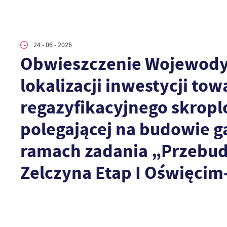
24 - 06 - 2026
Obwieszczenie Wojewody 
lokalizacji inwestycji to
regazyfikacyjnego skropl
polegającej na budowie g
ramach zadania „Przebu
Zelczyna Etap I Oświęcim