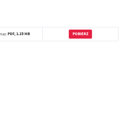
POBIERZ
PDF,
1.19 MB
mat: