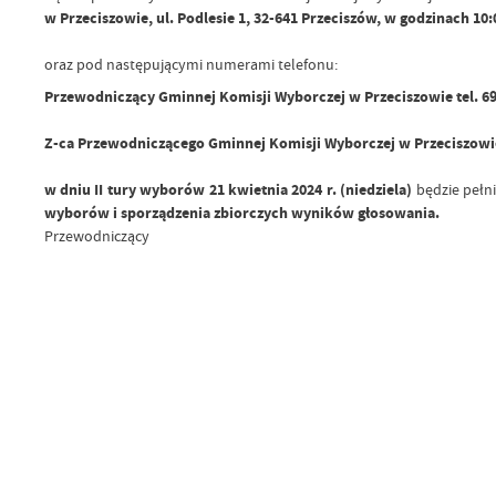
w Przeciszowie, ul. Podlesie 1, 32-641 Przeciszów, w godzinach 10:0
oraz pod następującymi numerami telefonu:
Przewodniczący Gminnej Komisji Wyborczej w Przeciszowie tel. 6
Z-ca Przewodniczącego Gminnej Komisji Wyborczej w Przeciszowie
w dniu II tury wyborów 21 kwietnia 2024 r. (niedziela)
będzie pełni
wyborów i sporządzenia zbiorczych wyników głosowania.
Przewodniczący