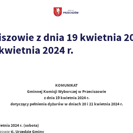
owie z dnia 19 kwietnia 202
kwietnia 2024 r.
KOMUNIKAT
Gminnej Komisji Wyborczej w Przeciszowie
z dnia 19 kwietnia 2024 r.
dotyczący pełnienia dyżurów w dniach 20 i 21 kwietnia 2024 r.
etnia 2024 r. (sobota)
szowie
tj. Urzędzie Gminy