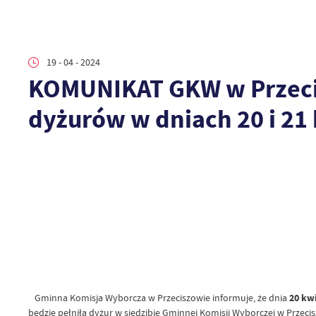
19 - 04 - 2024
KOMUNIKAT GKW w Przecisz
dyżurów w dniach 20 i 21 
Gminna Komisja Wyborcza w Przeciszowie informuje, że dnia
20 kwi
będzie pełniła dyżur w siedzibie Gminnej Komisji Wyborczej w Przeci