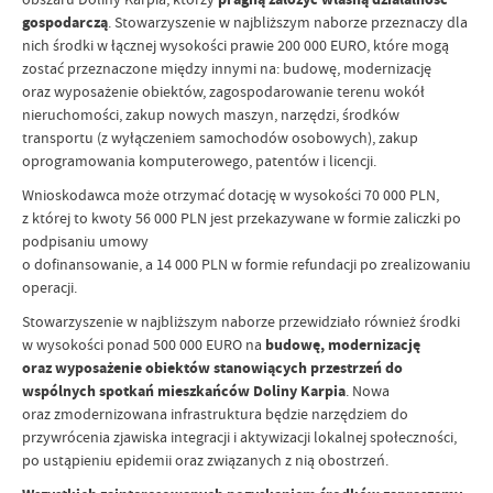
gospodarczą
. Stowarzyszenie w najbliższym naborze przeznaczy dla
nich środki w łącznej wysokości prawie 200 000 EURO, które mogą
zostać przeznaczone między innymi na: budowę, modernizację
oraz wyposażenie obiektów, zagospodarowanie terenu wokół
nieruchomości, zakup nowych maszyn, narzędzi, środków
transportu (z wyłączeniem samochodów osobowych), zakup
oprogramowania komputerowego, patentów i licencji.
Wnioskodawca może otrzymać dotację w wysokości 70 000 PLN,
z której to kwoty 56 000 PLN jest przekazywane w formie zaliczki po
podpisaniu umowy
o dofinansowanie, a 14 000 PLN w formie refundacji po zrealizowaniu
operacji.
Stowarzyszenie w najbliższym naborze przewidziało również środki
w wysokości ponad 500 000 EURO na
budowę, modernizację
oraz wyposażenie obiektów stanowiących przestrzeń do
wspólnych spotkań mieszkańców Doliny Karpia
. Nowa
oraz zmodernizowana infrastruktura będzie narzędziem do
przywrócenia zjawiska integracji i aktywizacji lokalnej społeczności,
po ustąpieniu epidemii oraz związanych z nią obostrzeń.