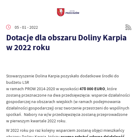
05 - 01 - 2022
Dotacje dla obszaru Doliny Karpia
w 2022 roku
Stowarzyszenie Dolina Karpia pozyskało dodatkowe środki do
budżetu LSR
w ramach PROW 2014-2020 w wysokości
478 000 EURO
, które
zostaną przeznaczone na dwa przedsięwzięcia: wsparcie działalności
gospodarczej na obszarach wiejskich (w ramach podejmowania
działalności gospodarczej) oraz tworzenie przestrzeni do wspólnych
spotkań. Nabory na w/w przedsięwzięcia zostaną przeprowadzone
w pierwszym kwartale 2022 roku.
W 2022 roku po raz kolejny wsparciem zostaną objęci mieszkańcy
obszaru Doliny Karpia, którzy
pragną założyć własną działalność