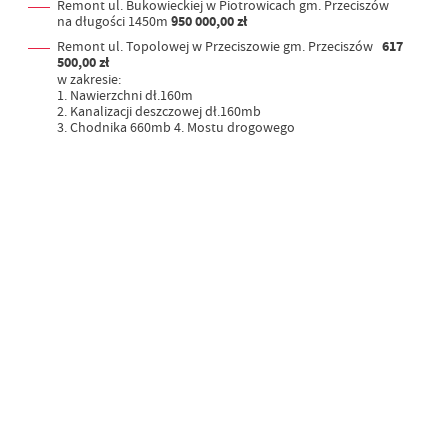
Remont ul. Bukowieckiej w Piotrowicach gm. Przeciszów
na długości 1450m
950 000,00 zł
Remont ul. Topolowej w Przeciszowie gm. Przeciszów
617
500,00 zł
w zakresie:
1. Nawierzchni dł.160m
2. Kanalizacji deszczowej dł.160mb
3. Chodnika 660mb 4. Mostu drogowego