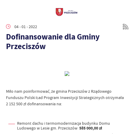
04 - 01 - 2022
Dofinansowanie dla Gminy
Przeciszów
Miło nam poinformować, że gmina Przeciszów z Rządowego
Funduszu Polski Ład Program Inwestycji Strategicznych otrzymała
2 152 500 zł
dofinansowania na:
Remont dachu i termomodernizacja budynku Domu
Ludowego w Lesie gm. Przeciszów
585 000,00 zł